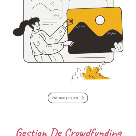
Voir nos projets
Gestion De Crowdfunding