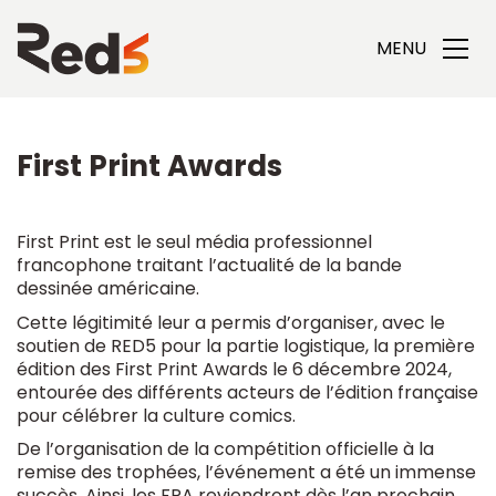
MENU
First Print Awards
First Print est le seul média professionnel
francophone traitant l’actualité de la bande
dessinée américaine.
Cette légitimité leur a permis d’organiser, avec le
soutien de RED5 pour la partie logistique, la première
édition des First Print Awards le 6 décembre 2024,
entourée des différents acteurs de l’édition française
pour célébrer la culture comics.
De l’organisation de la compétition officielle à la
remise des trophées, l’événement a été un immense
succès. Ainsi, les FPA reviendront dès l’an prochain.